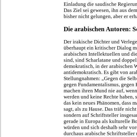
Einladung die saudische Regierun
Das Ziel sei gewesen, ihn aus de
bisher nicht gelungen, aber er erha
Die arabischen Autoren: S
Der irakische Dichter und Verlege
überhaupt ein kritischer Dialog m
arabischen Intellektuellen und die
sind, sind Scharlatane und doppe
demokratisch, in der arabischen W
antidemokratisch. Es gibt von ara
Stellungnahmen: „Gegen die Selbs
gegen Fundamentalismus, gegen Ha
machen ihren Mund nie auf, wenn 
werden und keine Rechte haben, si
das kein neues Phänomen, dass m
sagt, als zu Hause. Das träfe nicht
sondern auf Schriftsteller insges
gerade in Europa als kulturelle 
würden und sich deshalb sehr vors
durchaus arabische Schriftsteller 