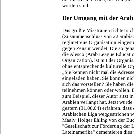
worden sind.“
Der Umgang mit der Arab
Das größte Misstrauen richtet sic
(Zusammenschluss von 22 arabisch
regimetreue Organisation eingest
gegen Zensur wendet. Die so gena
die Alesco (Arab League Education
Organization), ist mit der Organis
ohne entsprechende kulturelle Or
„Sie kennen nicht mal die Adresse
eingeladen haben. Sie können nic
sich das vorstellen? Sie haben die
teilnehmen können oder wollen. D
zum Beispiel, dieser Autor sitzt i
Arabien verlangt hat. Jetzt wurde
gestern (31.08.04) erfahren, dass 
Arabischen Liga weggestrichen wu
Maaly. Holger Ehling von der Bu
"Gesellschaft zur Förderung der L
Lateinamerika" dementieren dies 