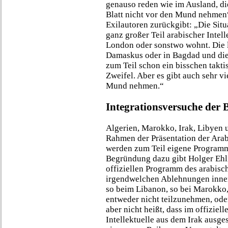
genauso reden wie im Ausland, di
Blatt nicht vor den Mund nehmen“
Exilautoren zurückgibt: „Die Situa
ganz großer Teil arabischer Intelle
London oder sonstwo wohnt. Die l
Damaskus oder in Bagdad und die,
zum Teil schon ein bisschen takti
Zweifel. Aber es gibt auch sehr vi
Mund nehmen.“
Integrationsversuche der
Algerien, Marokko, Irak, Libyen 
Rahmen der Präsentation der Arab
werden zum Teil eigene Programme
Begründung dazu gibt Holger Ehl
offiziellen Programm des arabische
irgendwelchen Ablehnungen innerh
so beim Libanon, so bei Marokko,
entweder nicht teilzunehmen, od
aber nicht heißt, dass im offiziel
Intellektuelle aus dem Irak ausge