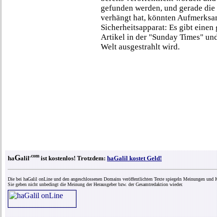
gefunden werden, und gerade die
verhängt hat, könnten Aufmerksam
Sicherheitsapparat: Es gibt eine
Artikel in der "Sunday Times" und
Welt ausgestrahlt wird.
.com
G
ha
alil
ist kostenlos! Trotzdem:
haGalil kostet Geld!
Die bei haGalil onLine und den angeschlossenen Domains veröffentlichten Texte spiegeln Meinungen und K
Sie geben nicht unbedingt die Meinung der Herausgeber bzw. der Gesamtredaktion wieder.