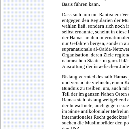
Basis führen kann.
Dass sich nun mit Rantisi ein Ve
entgegen den Regularien der Mu
wählen ließ, sondern sich noch i
selbst ernannte, scheint in dies
der Hamas an den internationalen
nur Gefahren bergen, sondern au
supranationale al-Qaida-Netzwer
Organisation, deren Ziele region
islamischen Staates in ganz Palä
Ausrottung der israelischen Jude
Bislang vermied deshalb Hamas 
und versuchte vielmehr, einen Ke
Bündnis zu treiben, um, auch mit 
Teil der im ganzen Nahen Osten 
Hamas sich bislang weitgehend a
der bewaffnete, auch gegen israe
im Sinne antikolonialer Befreiun
internationales Recht gedecktes 
suchen die Muslimbrüder den pol
den USA.