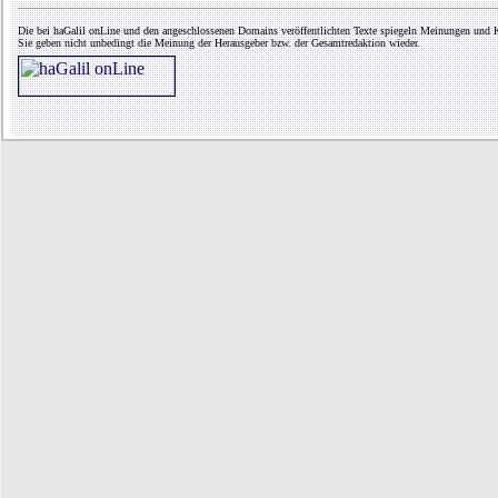
Die bei haGalil onLine und den angeschlossenen Domains veröffentlichten Texte spiegeln Meinungen und K
Sie geben nicht unbedingt die Meinung der Herausgeber bzw. der Gesamtredaktion wieder.