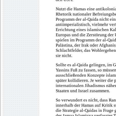
Nutzt die Hamas eine antikolonia
Rhetorik nationaler Befreiungsb
Programm der al-Qaida nicht ein
antiimperialistisch, vielmehr verf
Errichtung eines islamischen Kal
Europas und die Zerstörung der 
spielen im Programm der al-Qaida
Palästina, der Irak oder Afghanis
Schlachtfelder, das Wohlergehe
sie nicht.
Sollte es al-Qaida gelingen, im 
Yassins Fuß zu fassen, so müssen 
ausschließenden Konzepte islami
später kollidieren. Je weiter die
internationalen Jihadismus näher
Staaten und Israel zusammen.
So verwundert es nicht, dass Ra
innerhalb der Hamas auf Kritik 
die Strategie al-Qaidas in Frage 
der Jamaa Islamiyya verfasster T