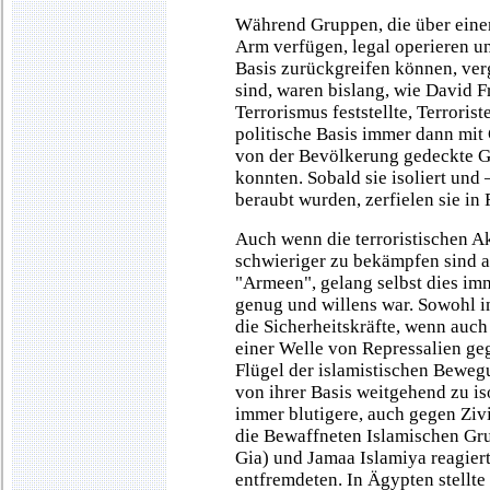
Während Gruppen, die über einen
Arm verfügen, legal operieren und
Basis zurückgreifen können, ver
sind, waren bislang, wie David 
Terrorismus feststellte, Terroris
politische Basis immer dann mit 
von der Bevölkerung gedeckte G
konnten. Sobald sie isoliert und 
beraubt wurden, zerfielen sie in
Auch wenn die terroristischen Ak
schwieriger zu bekämpfen sind al
"Armeen", gelang selbst dies imm
genug und willens war. Sowohl i
die Sicherheitskräfte, wenn auch
einer Welle von Repressalien geg
Flügel der islamistischen Bewe
von ihrer Basis weitgehend zu is
immer blutigere, auch gegen Zivi
die Bewaffneten Islamischen G
Gia) und Jamaa Islamiya reagiert
entfremdeten. In Ägypten stellt