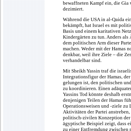
bewaffneten Kampf ein, die Gia 
dezimiert.
Während die USA in al-Qaida ein
bekämpft, hat Israel es mit politi
Basis und einem karitativen Ne
Kindergärten zu tun. Anders als
dem politischen Arm dieser Part
machen. Weder mit der Hamas no
denkbar, weil ihre Ziele – die Ze
verhandelbar sind.
Mit Sheikh Yassin traf die israel
Integrationsfigur der Hamas, der
gelungen ist, den politischen u
zu koordinieren. Einen adäquaten 
Yassins Tod könnte deshalb ers
denjenigen Teilen der Hamas füh
Operationsweisen und -ziele zu L
Aktivitäten der Partei anstreben,
politisch-zivilen Konzeption de
ägyptische Beispiel zeigt, dass e
zu einer Entfremdung zwischen m