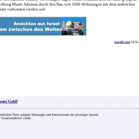
iedlung Maale Adumim durch den Bau von 3500 Wohnungen mit dem arabischen
lems verbunden werden soll.
hagalil.com
28-03
ostet Geld!
entlichten Texte spiegeln Meinungen und Kenntnisstand der jeweiligen Autoren.
 Gesamtredaktion wieder.