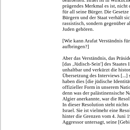
bearbeiten. Israel ist in Wirklich
prägendes Merkmal es ist, nicht d
für all seine Bürger. Die Geset
Bürgern und der Staat verhält si
rassistisch, sondern gegenüber a
Juden gehören.
[Wie kann Arafat Verständnis für
aufbringen?]
Aber das Verständnis, das Präsid
[das ‚Jüdisch-Sein'] des Staates I
unhaltbar und verkürzt die histo
Übersetzung des Interviews [...]
haben dies [die jüdische Identitä
offizieller Form in unserem Natio
denn was der palästinensische Na
Algier anerkannte, war die Resol
In dieser Resolution steht nichts 
Israel. Sie ist vielmehr eine Res
hinter die Grenzen vom 4. Juni
Aggressor untersagt, seine [Geb