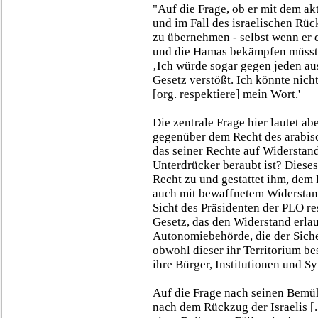
"Auf die Frage, ob er mit dem a
und im Fall des israelischen Rück
zu übernehmen - selbst wenn er d
und die Hamas bekämpfen müsste,
‚Ich würde sogar gegen jeden au
Gesetz verstößt. Ich könnte nicht
[org. respektiere] mein Wort.'
Die zentrale Frage hier lautet a
gegenüber dem Recht des arabisc
das seiner Rechte auf Widerstan
Unterdrücker beraubt ist? Dieses
Recht zu und gestattet ihm, dem 
auch mit bewaffnetem Widerstand
Sicht des Präsidenten der PLO re
Gesetz, das den Widerstand erlau
Autonomiebehörde, die der Sicher
obwohl dieser ihr Territorium be
ihre Bürger, Institutionen und Sy
Auf die Frage nach seinen Bemü
nach dem Rückzug der Israelis [.