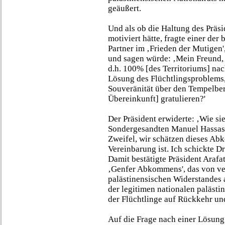
geäußert.
Und als ob die Haltung des Präsi
motiviert hätte, fragte einer d
Partner im ‚Frieden der Mutigen
und sagen würde: ‚Mein Freund,
d.h. 100% [des Territoriums] na
Lösung des Flüchtlingsproblems,
Souveränität über den Tempelber
Übereinkunft] gratulieren?'
Der Präsident erwiderte: ‚Wie si
Sondergesandten Manuel Hassassi
Zweifel, wir schätzen dieses Abk
Vereinbarung ist. Ich schickte D
Damit bestätigte Präsident Araf
‚Genfer Abkommens', das von v
palästinensischen Widerstandes a
der legitimen nationalen palästi
der Flüchtlinge auf Rückkehr u
Auf die Frage nach einer Lösung 