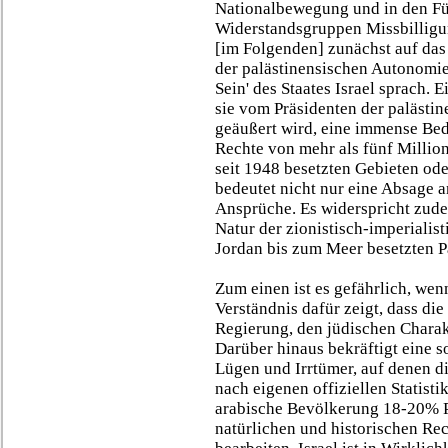
Nationalbewegung und in den Fü
Widerstandsgruppen Missbilligu
[im Folgenden] zunächst auf das
der palästinensischen Autonomie
Sein' des Staates Israel sprach.
sie vom Präsidenten der palästi
geäußert wird, eine immense Bed
Rechte von mehr als fünf Million
seit 1948 besetzten Gebieten ode
bedeutet nicht nur eine Absage a
Ansprüche. Es widerspricht zude
Natur der zionistisch-imperiali
Jordan bis zum Meer besetzten Pa
Zum einen ist es gefährlich, wen
Verständnis dafür zeigt, dass die
Regierung, den jüdischen Charakt
Darüber hinaus bekräftigt eine 
Lügen und Irrtümer, auf denen di
nach eigenen offiziellen Statisti
arabische Bevölkerung 18-20% Pr
natürlichen und historischen Re