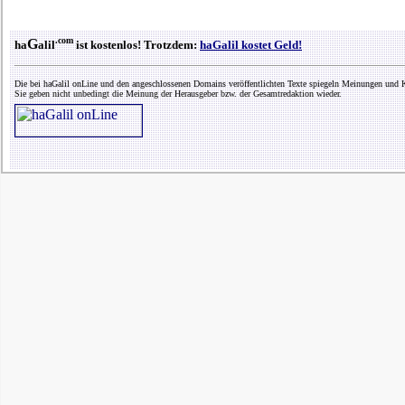
.com
G
ha
alil
ist kostenlos! Trotzdem:
haGalil kostet Geld!
Die bei haGalil onLine und den angeschlossenen Domains veröffentlichten Texte spiegeln Meinungen und K
Sie geben nicht unbedingt die Meinung der Herausgeber bzw. der Gesamtredaktion wieder.