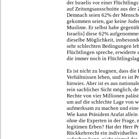
der Israelis vor einer Flüchtling
auf Zeitungsausschnitte aus der 
Demnach seien 62% der Menschen
gekommen seien, gar keine Jude
Muslime. Er selbst habe gegenübe
Israelis] diese 62% aufgenomme
dieselbe Möglichkeit, insbesonde
sehr schlechten Bedingungen leb
Flüchtlingen spreche, erwiderte 
die immer noch in Flüchtlingslager
Es ist nicht zu leugnen, dass di
Verhältnissen leben, und es ist P
hinwies. Aber ist es aus nationa
rein sachlicher Sicht möglich, d
Rechte von vier Millionen paläst
um auf die schlechte Lage von w
aufmerksam zu machen und eine 
Wie kann Präsident Arafat allein
ohne die Experten in der Frage, 
legitimen Erben? Hat der Herr Pr
Rückkehrrecht ein individuelles 