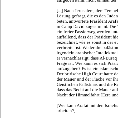
aufgeben kann, nicht einmal der
[...] Nach Jerusalem, dem Tempel
Lösung gefragt, die es den Jud
beten, antwortete Präsident Arafa
in Camp David zugestimmt: Die W
ein freier Passierweg werden unte
auffallend, dass der Präsident h
bezeichnet, wie es sonst in der 
verbreitet ist. Weder die paläs
irgendein arabischer Intellektuel
er vernachlässigt, dass Al-Buraq 
Frage ist: Wie kann es sich Präsi
aufzugeben? Es ist ein islamisch
Der britische High Court hatte 
der Mauer und der Fläche vor ih
Geistlichen Palästinas und die 
dass das Recht auf die Mauer auf
Nacht der Himmelfahrt [Ezra und
[Wie kann Arafat mit den Israel
arbeiten?]