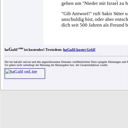
gehen um "Nieder mit Israel zu b
"Gib Antwort!" ruft Sakir Süter 
unschuldig bist, oder aber entsc
dich seit 500 Jahren als Freund b
.com
G
ha
alil
ist kostenlos! Trotzdem:
haGalil kostet Geld!
Die bei haGalil onLine und den angeschlossenen Domains veröffentlichten Texte spiegeln Meinungen und K
Sie geben nicht unbedingt die Meinung der Herausgeber bzw. der Gesamtredaktion wieder.