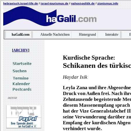
hebraeisch.israel-life.de
/
israel-tourismus.de
/
nahost-politik.de
/
zionismus.info
haGalil.com
Aktuelle Nachrichten
Hintergrund
Interaktiv
E
[
ARCHIV
]
Kurdische Sprache:
Schikanen des türkis
Haydar Isik
Leyla Zana und ihre Abgeordn
Druck von Außen frei. Nach ih
Zehntausende begeisternde Mens
diesem Massenempfang sprach 
hat der Vize Generalstabchef I
seine Verwunderung darüber zu
Empfang der kurdischen Abgeor
verhindert wurde.