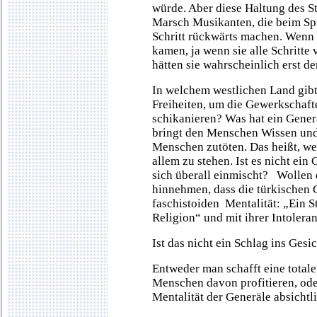
würde. Aber diese Haltung des S
Marsch Musikanten, die beim Spi
Schritt rückwärts machen. Wenn 
kamen, ja wenn sie alle Schritte
hätten sie wahrscheinlich erst de
In welchem westlichen Land gibt
Freiheiten, um die Gewerkschaft
schikanieren? Was hat ein Gener
bringt den Menschen Wissen und 
Menschen zutöten. Das heißt, wer
allem zu stehen. Ist es nicht ei
sich überall einmischt? Wollen 
hinnehmen, dass die türkischen 
faschistoiden Mentalität: „Ein St
Religion“ und mit ihrer Intoler
Ist das nicht ein Schlag ins Gesi
Entweder man schafft eine totale
Menschen davon profitieren, od
Mentalität der Generäle absichtli