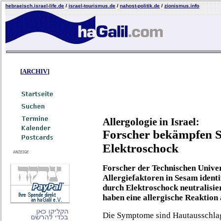
hebraeisch.israel-life.de
/
israel-tourismus.de
/
nahost-politik.de
/
zionismus.info
[
ARCHIV
]
Allergologie in Israel:
Forscher bekämpfen S
Elektroschock
Forscher der Technischen Univer
Allergiefaktoren in Sesam identi
durch Elektroschock neutralisi
haben eine allergische Reaktion 
Die Symptome sind Hautausschlag