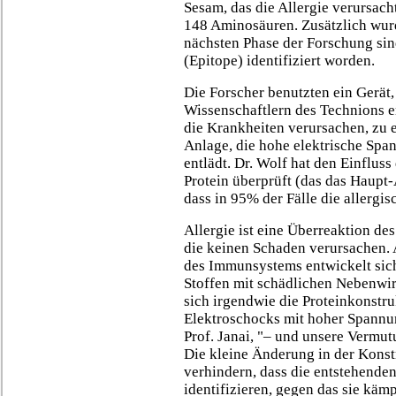
Sesam, das die Allergie verursacht
148 Aminosäuren. Zusätzlich wurd
nächsten Phase der Forschung si
(Epitope) identifiziert worden.
Die Forscher benutzten ein Gerät
Wissenschaftlern des Technions 
die Krankheiten verursachen, zu e
Anlage, die hohe elektrische Sp
entlädt. Dr. Wolf hat den Einflus
Protein überprüft (das das Haupt-
dass in 95% der Fälle die allergi
Allergie ist eine Überreaktion de
die keinen Schaden verursachen.
des Immunsystems entwickelt sic
Stoffen mit schädlichen Nebenwi
sich irgendwie die Proteinkonstr
Elektroschocks mit hoher Spannun
Prof. Janai, "– und unsere Vermutu
Die kleine Änderung in der Konstr
verhindern, dass die entstehenden
identifizieren, gegen das sie käm