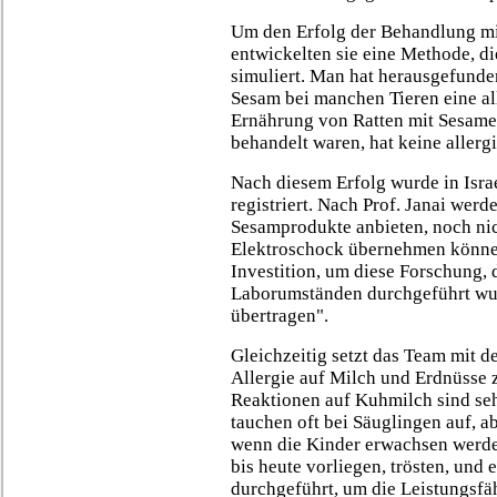
Um den Erfolg der Behandlung mi
entwickelten sie eine Methode, di
simuliert. Man hat herausgefunde
Sesam bei manchen Tieren eine al
Ernährung von Ratten mit Sesamei
behandelt waren, hat keine allerg
Nach diesem Erfolg wurde in Israe
registriert. Nach Prof. Janai werd
Sesamprodukte anbieten, noch nic
Elektroschock übernehmen können
Investition, um diese Forschung,
Laborumständen durchgeführt wu
übertragen".
Gleichzeitig setzt das Team mit d
Allergie auf Milch und Erdnüsse 
Reaktionen auf Kuhmilch sind seh
tauchen oft bei Säuglingen auf, a
wenn die Kinder erwachsen werde
bis heute vorliegen, trösten, und
durchgeführt, um die Leistungsfä