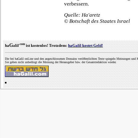
verbessern.
Quelle: Ha'aretz
© Botschaft des Staates Israel
.com
G
ha
alil
ist kostenlos! Trotzdem:
haGalil kostet Geld!
Die bei haGalil onLine und den angeschlossenen Domains veröffentlichten Texte spiegeln Meinungen und K
Sie geben nicht unbedingt die Meinung der Herausgeber bzw. der Gesamtredaktion wieder.