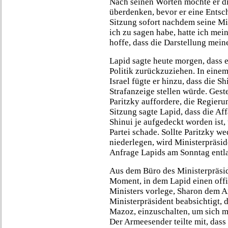
Nach seinen Worten möchte er d
überdenken, bevor er eine Entsche
Sitzung sofort nachdem seine Mi
ich zu sagen habe, hatte ich mei
hoffe, dass die Darstellung mein
Lapid sagte heute morgen, dass e
Politik zurückzuziehen. In eine
Israel fügte er hinzu, dass die S
Strafanzeige stellen würde. Geste
Paritzky auffordere, die Regieru
Sitzung sagte Lapid, dass die Aff
Shinui je aufgedeckt worden ist,
Partei schade. Sollte Paritzky 
niederlegen, wird Ministerpräsi
Anfrage Lapids am Sonntag entl
Aus dem Büro des Ministerpräsid
Moment, in dem Lapid einen offi
Ministers vorlege, Sharon dem A
Ministerpräsident beabsichtigt,
Mazoz, einzuschalten, um sich mi
Der Armeesender teilte mit, das