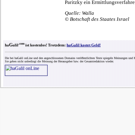
Paritzky ein Ermittlungsverfahren
Quelle: Walla
© Botschaft des Staates Israel
.com
G
ha
alil
ist kostenlos! Trotzdem:
haGalil kostet Geld!
Die bei haGalil onLine und den angeschlossenen Domains veröffentlichten Texte spiegeln Meinungen und K
Sie geben nicht unbedingt die Meinung der Herausgeber bzw. der Gesamtredaktion wieder.