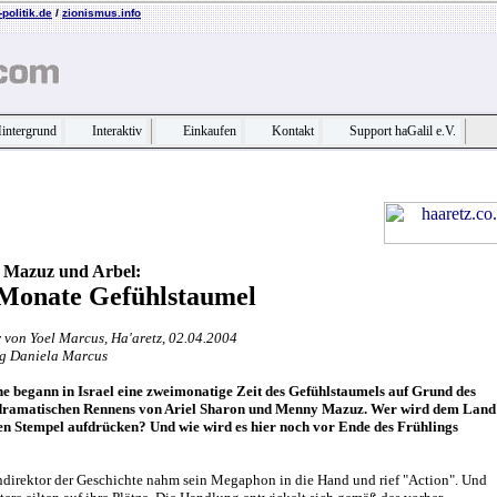
politik.de
/
zionismus.info
intergrund
Interaktiv
Einkaufen
Kontakt
Support haGalil e.V.
 Mazuz und Arbel:
Monate Gefühlstaumel
von Yoel Marcus, Ha'aretz, 02.04.2004
g Daniela Marcus
e begann in Israel eine zweimonatige Zeit des Gefühlstaumels auf Grund des
 dramatischen Rennens von Ariel Sharon und Menny Mazuz. Wer wird dem Land
nen Stempel aufdrücken? Und wie wird es hier noch vor Ende des Frühlings
direktor der Geschichte nahm sein Megaphon in die Hand und rief "Action". Und