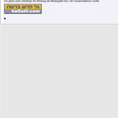
Sie geben nicht unbedingt die Meinung der Herausgeber bzw. der Gesamtredaktion wieder.