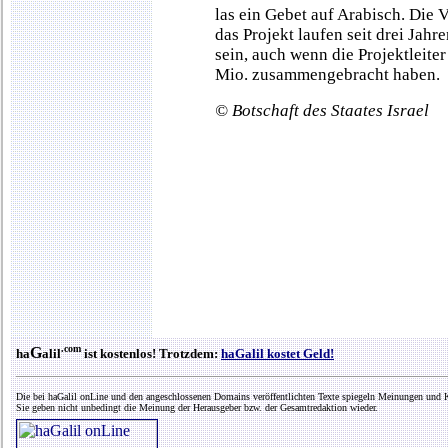
las ein Gebet auf Arabisch. Die 
das Projekt laufen seit drei Jah
sein, auch wenn die Projektleiter
Mio. zusammengebracht haben.
© Botschaft des Staates Israel
.com
G
ha
alil
ist kostenlos! Trotzdem:
haGalil kostet Geld!
Die bei haGalil onLine und den angeschlossenen Domains veröffentlichten Texte spiegeln Meinungen und K
Sie geben nicht unbedingt die Meinung der Herausgeber bzw. der Gesamtredaktion wieder.