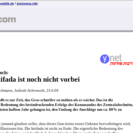
politik.de
/
zionismus.info
och:
tifada ist noch nicht vorbei
schmann, Jedioth Achronoth, 23.6.04
fft es zur Zeit, das Gras schneller zu mähen als es wächst. Das ist die
e Bedeutung des beeindruckenden Erfolgs des Kommandos des Zentralabschnitts
etzten halben Jahr gelungen ist, den Umfang der Anschläge um ca. 80% zu
jemand glauben sollte, dass dieses Gras keine neues Unkraut hervorbringen wird,
 Illusionen hin. Die Intifada ist nicht zu Ende. Die eigentliche Bedeutung des