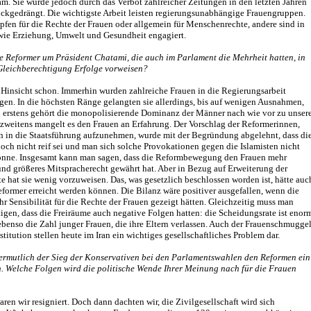
. Sie wurde jedoch durch das Verbot zahlreicher Zeitungen in den letzten Jahren
ückgedrängt. Die wichtigste Arbeit leisten regierungsunabhängige Frauengruppen.
fen für die Rechte der Frauen oder allgemein für Menschenrechte, andere sind in
wie Erziehung, Umwelt und Gesundheit engagiert.
e Reformer um Präsident Chatami, die auch im Parlament die Mehrheit hatten, in
Gleichberechtigung Erfolge vorweisen?
 Hinsicht schon. Immerhin wurden zahlreiche Frauen in die Regierungsarbeit
en. In die höchsten Ränge gelangten sie allerdings, bis auf wenigen Ausnahmen,
n erstens gehört die monopolisierende Dominanz der Männer nach wie vor zu unser
zweitens mangelt es den Frauen an Erfahrung. Der Vorschlag der Reformerinnen,
n in die Staatsführung aufzunehmen, wurde mit der Begründung abgelehnt, dass di
noch nicht reif sei und man sich solche Provokationen gegen die Islamisten nicht
önne. Insgesamt kann man sagen, dass die Reformbewegung den Frauen mehr
nd größeres Mitspracherecht gewährt hat. Aber in Bezug auf Erweiterung der
e hat sie wenig vorzuweisen. Das, was gesetzlich beschlossen worden ist, hätte auc
former erreicht werden können. Die Bilanz wäre positiver ausgefallen, wenn die
 Sensibilität für die Rechte der Frauen gezeigt hätten. Gleichzeitig muss man
igen, dass die Freiräume auch negative Folgen hatten: die Scheidungsrate ist enor
ebenso die Zahl junger Frauen, die ihre Eltern verlassen. Auch der Frauenschmugge
stitution stellen heute im Iran ein wichtiges gesellschaftliches Problem dar.
ermutlich der Sieg der Konservativen bei den Parlamentswahlen den Reformen ein
n. Welche Folgen wird die politische Wende Ihrer Meinung nach für die Frauen
ren wir resigniert. Doch dann dachten wir, die Zivilgesellschaft wird sich