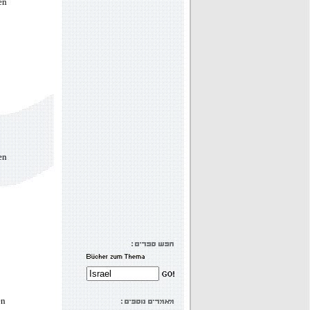
en
en
en