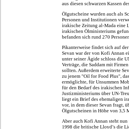
aus diesen schwarzen Kassen de
Ölgutscheine wurden auch als S
Personen und Institutionen verwe
irakische Zeitung al-Mada eine L
irakischen Ölministeriums gefun
befanden sich rund 270 Personen
Pikanterweise findet sich auf d
Sevan war der von Kofi Annan ei
unter seiner Ägide schloss die 
Verträge, die Saddam mit Firmen
sollten. Außerdem erweiterte Se
zu jenem "Oil for Food Plus", das
ermöglichte, für Unsummen Mobi
für den Bedarf des irakischen I
Justizministeriums über UN-Tr
liegt ein Brief des ehemaligen i
vor, in dem dieser Sevan fragt, 
Ölgutscheinen in Höhe von 3,5 M
Aber auch Kofi Annan steht nun 
1998 die britische Lloyd’s die Li