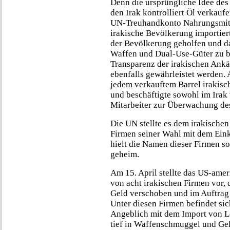
Denn die ursprüngliche Idee des
den Irak kontrolliert Öl verkaufe
UN-Treuhandkonto Nahrungsmitt
irakische Bevölkerung importiert
der Bevölkerung geholfen und d
Waffen und Dual-Use-Güter zu b
Transparenz der irakischen Ankä
ebenfalls gewährleistet werden.
jedem verkauftem Barrel irakisc
und beschäftigte sowohl im Irak
Mitarbeiter zur Überwachung de
Die UN stellte es dem irakischen 
Firmen seiner Wahl mit dem Eink
hielt die Namen dieser Firmen so
geheim.
Am 15. April stellte das US-ame
von acht irakischen Firmen vor, 
Geld verschoben und im Auftrag 
Unter diesen Firmen befindet si
Angeblich mit dem Import von Le
tief in Waffenschmuggel und Gel