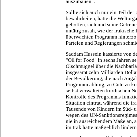
auszubauen".
Sollte sich auch nur ein Teil d
bewahrheiten, hätte die Weltorg
geholfen, sich und seine Getreue
untätig zusah, wie der irakisch
überwachten Programm hinterzo
Parteien und Regierungen schmie
Saddam Hussein kassierte von de
"Oil for Food" in sechs Jahren s
Ölschmuggel über die Nachbarlä
insgesamt zehn Milliarden Dollar
der Bevölkerung, die nach Anga
Programm abhing, zu Gute zu ko
selbst verwalteten kurdischen N
Kontrolle des Programms funktio
Situation eintrat, während die i
Tausende von Kindern im Süd- un
wegen des UN-Sanktionsregimes 
nie in ausreichendem Maße an, 
im Irak hätte maßgeblich linder