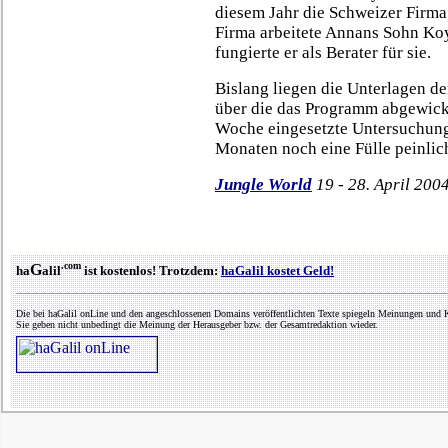
diesem Jahr die Schweizer Firma 
Firma arbeitete Annans Sohn Ko
fungierte er als Berater für sie.
Bislang liegen die Unterlagen de
über die das Programm abgewicke
Woche eingesetzte Untersuchung
Monaten noch eine Fülle peinlic
Jungle World
19 - 28. April 200
.com
G
ha
alil
ist kostenlos! Trotzdem:
haGalil kostet Geld!
Die bei haGalil onLine und den angeschlossenen Domains veröffentlichten Texte spiegeln Meinungen und K
Sie geben nicht unbedingt die Meinung der Herausgeber bzw. der Gesamtredaktion wieder.