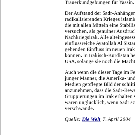
Trauerkundgebungen für Yassin.
Der Aufstand der Sadr-Anhänger i
radikalisierenden Krieges islam
die mit allen Mitteln eine Stabil
versuchen, als genuiner Ausdruck
Nachkriegsirak. Alle alteingeses
einflussreiche Ayatollah Al Sistan
gehenden Einfluss im neuen Irak
können. In Irakisch-Kurdistan he
USA, solange sie noch die Macht
Auch wenn die dieser Tage im Fe
junger Männer, die Amerika- und
Medien gepflegte Bild der schiit
anzunehmen, dass die Sadr-Bew
Gruppierungen im Irak erhalten w
wären unglücklich, wenn Sadr sc
verschwände.
Quelle:
Die Welt
, 7. April 2004