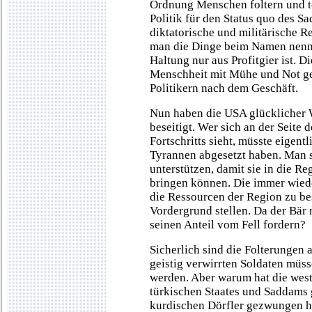
Ordnung Menschen foltern und tö
Politik für den Status quo des 
diktatorische und militärische 
man die Dinge beim Namen nennt
Haltung nur aus Profitgier ist. D
Menschheit mit Mühe und Not g
Politikern nach dem Geschäft.
Nun haben die USA glücklicher 
beseitigt. Wer sich an der Seite
Fortschritts sieht, müsste eigen
Tyrannen abgesetzt haben. Man 
unterstützen, damit sie in die 
bringen können. Die immer wiede
die Ressourcen der Region zu be
Vordergrund stellen. Da der Bär n
seinen Anteil vom Fell fordern?
Sicherlich sind die Folterungen a
geistig verwirrten Soldaten müss
werden. Aber warum hat die westl
türkischen Staates und Saddams g
kurdischen Dörfler gezwungen ha