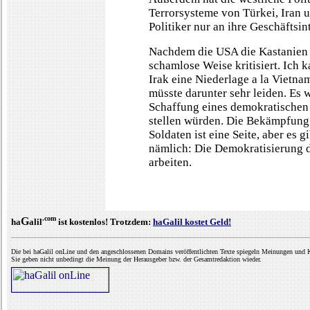
Terrorsysteme von Türkei, Iran u
Politiker nur an ihre Geschäftsi
Nachdem die USA die Kastanien 
schamlose Weise kritisiert. Ich 
Irak eine Niederlage a la Vietna
müsste darunter sehr leiden. Es 
Schaffung eines demokratischen
stellen würden. Die Bekämpfung
Soldaten ist eine Seite, aber es gi
nämlich: Die Demokratisierung 
arbeiten.
.com
G
ha
alil
ist kostenlos! Trotzdem:
haGalil kostet Geld!
Die bei haGalil onLine und den angeschlossenen Domains veröffentlichten Texte spiegeln Meinungen und K
Sie geben nicht unbedingt die Meinung der Herausgeber bzw. der Gesamtredaktion wieder.