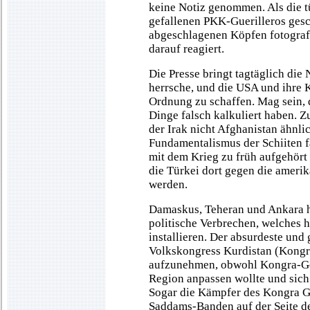
keine Notiz genommen. Als die t
gefallenen PKK-Guerilleros gesc
abgeschlagenen Köpfen fotograf
darauf reagiert.
Die Presse bringt tagtäglich die
herrsche, und die USA und ihre K
Ordnung zu schaffen. Mag sein, 
Dinge falsch kalkuliert haben. Z
der Irak nicht Afghanistan ähnli
Fundamentalismus der Schiiten f
mit dem Krieg zu früh aufgehört 
die Türkei dort gegen die ameri
werden.
Damaskus, Teheran und Ankara ha
politische Verbrechen, welches h
installieren. Der absurdeste und 
Volkskongress Kurdistan (Kongra-
aufzunehmen, obwohl Kongra-Gel 
Region anpassen wollte und sich 
Sogar die Kämpfer des Kongra G
Saddams-Banden auf der Seite de