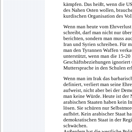
kämpfen. Das heißt, wenn die US
des Nahen Osten wollen, brauche
kurdischen Organisation des Vo
Wenn man heute vom Ehrverlust
schreibt, darf man nicht nur übe
berichten, sondern man muss auc
Iran und Syrien schreiben. Für m
man den Tyrannen Waffen verka
unterstützt, wenn man die 15-20
Geschäftsbeziehungen ignoriert 
Muttersprache in den Schulen er
Wenn man im Irak das barbarisch
definiert, verliert man seine Eh
aufweist, nicht aber bei der Dem
man keine Würde. Heute ist der 
arabischen Staaten haben kein In
lösen. Sie schüren nur Selbstmord
aufhört. Kein arabischer Staat h
demokratischen Staat in der Regi
schwächen.
Außerdem hat die westliche Polit